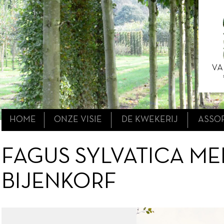
HOME
ONZE VISIE
DE KWEKERIJ
ASSO
FAGUS SYLVATICA M
BIJENKORF