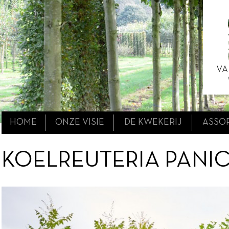
HOME
ONZE VISIE
DE KWEKERIJ
ASSO
KOELREUTERIA PANI