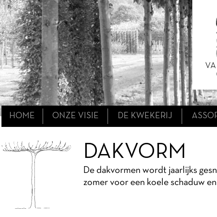
HOME
ONZE VISIE
DE KWEKERIJ
ASSO
DAKVORM
De dakvormen wordt jaarlijks gesno
zomer voor een koele schaduw en v